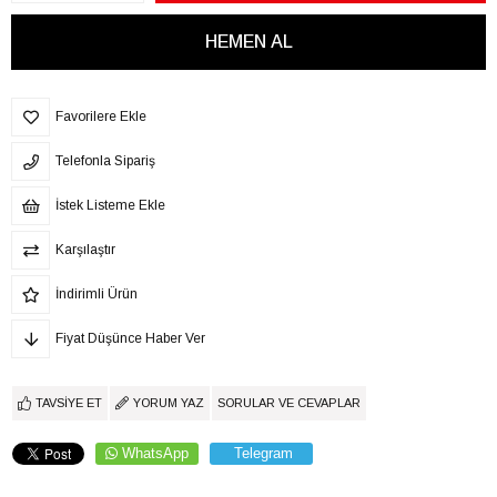
Favorilere Ekle
Telefonla Sipariş
İstek Listeme Ekle
Karşılaştır
İndirimli Ürün
Fiyat Düşünce Haber Ver
TAVSIYE ET
YORUM YAZ
SORULAR VE CEVAPLAR
WhatsApp
Telegram