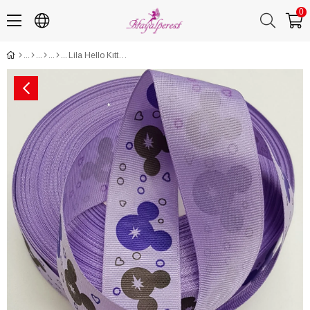
0
Lila Hello Kıtty Desenli Grogren Kurdele 3 Cm