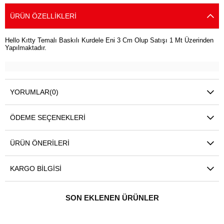
ÜRÜN ÖZELLIKLERI
Hello Kıtty Temalı Baskılı Kurdele Eni 3 Cm Olup Satışı 1 Mt Üzerinden
Yapılmaktadır.
YORUMLAR
(0)
ÖDEME SEÇENEKLERI
ÜRÜN ÖNERILERI
KARGO BILGISI
SON EKLENEN ÜRÜNLER