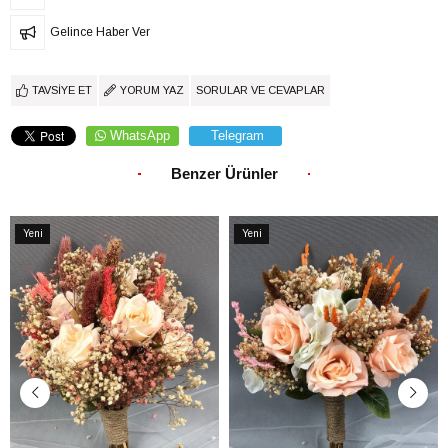
Gelince Haber Ver
TAVSIYE ET
YORUM YAZ
SORULAR VE CEVAPLAR
WhatsApp
Telegram
Benzer Ürünler
Yeni
Yeni
Ürün
Ürün