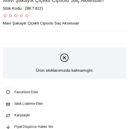
Mavi Şakayık Çiçekli Cipsolu Saç Aksesuarı
Stok Kodu
(BKT432)
Mavi Şakayık Çiçekli Cipsolu Saç Aksesuarı
Ürün stoklarımızda kalmamıştır.
Favorilere Ekle
İstek Listeme Ekle
Karşılaştır
Fiyat Düşünce Haber Ver