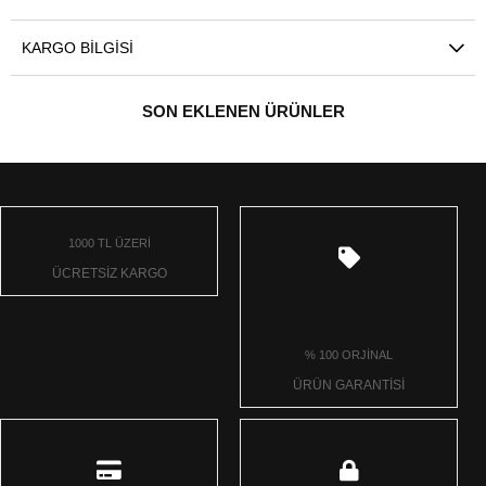
KARGO BILGISI
SON EKLENEN ÜRÜNLER
1000 TL ÜZERİ
ÜCRETSİZ KARGO
% 100 ORJİNAL
ÜRÜN GARANTİSİ