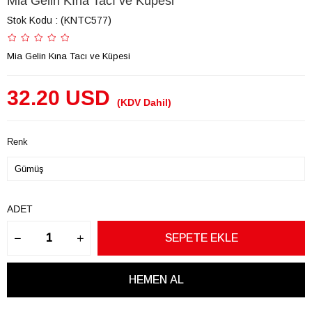
Mia Gelin Kına Tacı ve Küpesi
Stok Kodu
(KNTC577)
Mia Gelin Kına Tacı ve Küpesi
32.20 USD
(KDV Dahil)
Renk
ADET