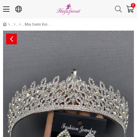
0
Mia Gelin Kına Tacı ve Küpesi