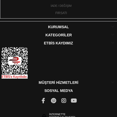
İADE / DEĞİŞİM
FIRSATI
KURUMSAL
KATEGORİLER
ETBİS KAYDIMIZ
MÜŞTERİ HİZMETLERİ
SOSYAL MEDYA
İNTERNETTE