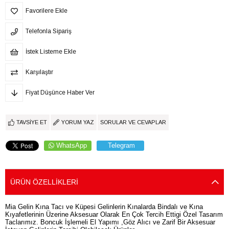
Favorilere Ekle
Telefonla Sipariş
İstek Listeme Ekle
Karşılaştır
Fiyat Düşünce Haber Ver
TAVSIYE ET
YORUM YAZ
SORULAR VE CEVAPLAR
WhatsApp
Telegram
ÜRÜN ÖZELLIKLERI
Mia Gelin Kına Tacı ve Küpesi Gelinlerin Kınalarda Bindalı ve Kına
Kıyafetlerinin Üzerine Aksesuar Olarak En Çok Tercih Ettigi Özel Tasarım
Taclarımız. Boncuk İşlemeli El Yapımı ,Göz Alıcı ve Zarif Bir Aksesuar