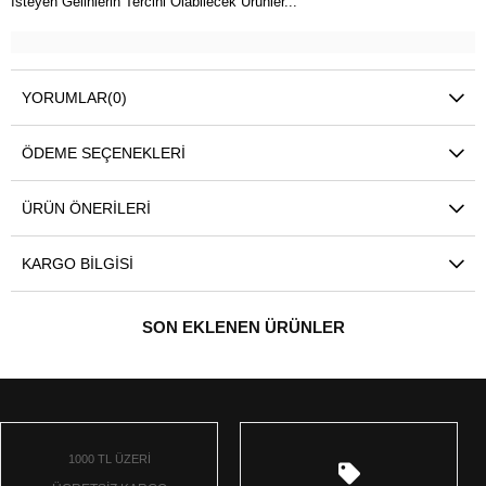
İsteyen Gelinlerin Tercihi Olabilecek Ürünler...
YORUMLAR
(0)
ÖDEME SEÇENEKLERI
ÜRÜN ÖNERILERI
KARGO BILGISI
SON EKLENEN ÜRÜNLER
1000 TL ÜZERİ