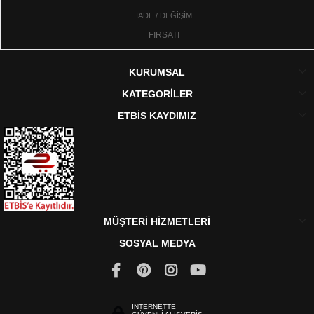
İADE / DEĞİŞİM
FIRSATI
KURUMSAL
KATEGORİLER
ETBİS KAYDIMIZ
MÜŞTERİ HİZMETLERİ
SOSYAL MEDYA
İNTERNETTE