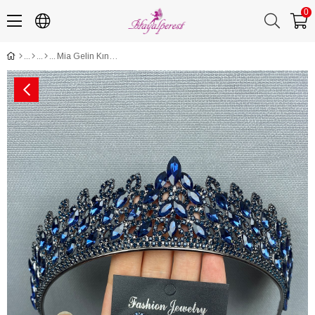
0
Mia Gelin Kına Tacı ve Küpe Seti