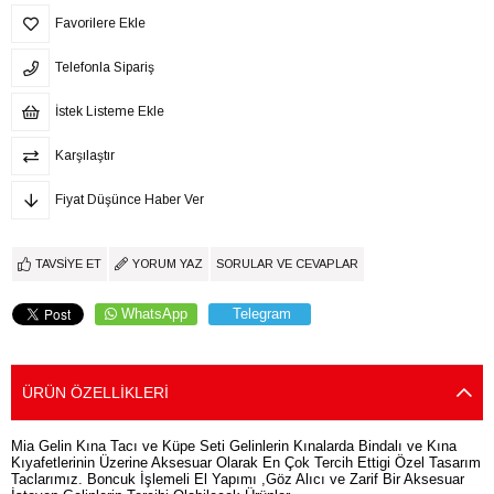
Favorilere Ekle
Telefonla Sipariş
İstek Listeme Ekle
Karşılaştır
Fiyat Düşünce Haber Ver
TAVSIYE ET
YORUM YAZ
SORULAR VE CEVAPLAR
WhatsApp
Telegram
ÜRÜN ÖZELLIKLERI
Mia Gelin Kına Tacı ve Küpe Seti Gelinlerin Kınalarda Bindalı ve Kına
Kıyafetlerinin Üzerine Aksesuar Olarak En Çok Tercih Ettigi Özel Tasarım
Taclarımız. Boncuk İşlemeli El Yapımı ,Göz Alıcı ve Zarif Bir Aksesuar