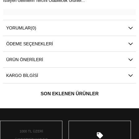
İsteyen Gelinlerin Tercihi Olabilecek Ürünler...
YORUMLAR
(0)
ÖDEME SEÇENEKLERI
ÜRÜN ÖNERILERI
KARGO BILGISI
SON EKLENEN ÜRÜNLER
1000 TL ÜZERİ