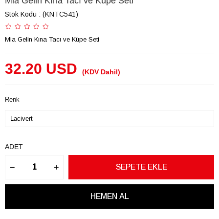
Mia Gelin Kına Tacı ve Küpe Seti
Stok Kodu
(KNTC541)
Mia Gelin Kına Tacı ve Küpe Seti
32.20 USD
(KDV Dahil)
Renk
ADET