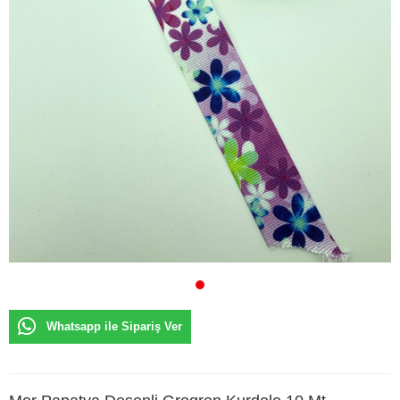
Whatsapp ile Sipariş Ver