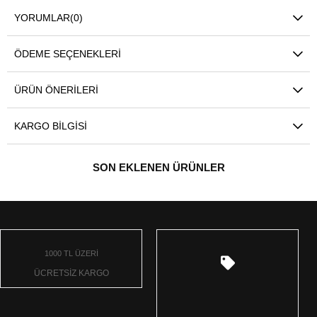
YORUMLAR
(0)
ÖDEME SEÇENEKLERI
ÜRÜN ÖNERILERI
KARGO BILGISI
SON EKLENEN ÜRÜNLER
1000 TL ÜZERİ
ÜCRETSİZ KARGO