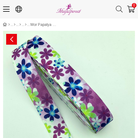
0
Mor Papatya Desenli Grogren Kurdele 10 Mt