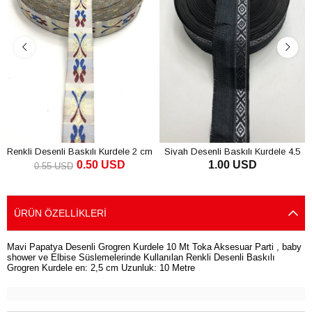
Renkli Desenli Baskılı Kurdele 2 cm
Siyah Desenli Baskılı Kurdele 4,5
0.50 USD
1.00 USD
cm
0.55 USD
SEPETE EKLE
SEPETE EKLE
ÜRÜN ÖZELLIKLERI
Mavi Papatya Desenli Grogren Kurdele 10 Mt Toka Aksesuar Parti , baby
shower ve Elbise Süslemelerinde Kullanılan Renkli Desenli Baskılı
Grogren Kurdele en: 2,5 cm Uzunluk: 10 Metre