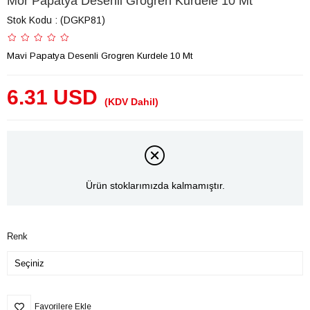
Mor Papatya Desenli Grogren Kurdele 10 Mt
Stok Kodu
(DGKP81)
Mavi Papatya Desenli Grogren Kurdele 10 Mt
6.31 USD
(KDV Dahil)
Ürün stoklarımızda kalmamıştır.
Renk
Favorilere Ekle