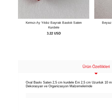
Kırmızı Ay Yıldız Bayrak Baskılı Saten
Beyaz 
Kurdele
3.22 USD
SEPETE EKLE
Ürün Özellikleri
Oval Baskı Saten 2,5 cm kurdele Eni 2,5 cm Uzunluk 10 mt 
Dekorasyan ve Organizasyon Malzemelerinde