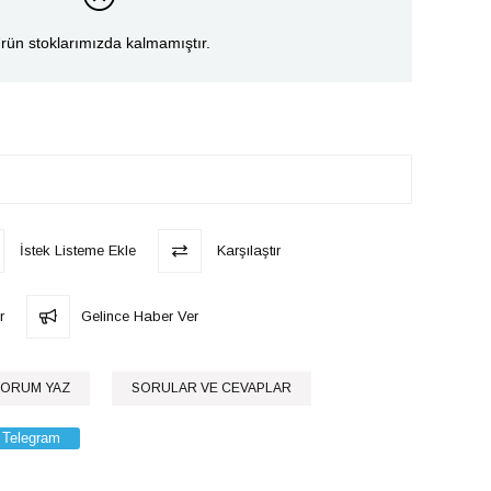
rün stoklarımızda kalmamıştır.
İstek Listeme Ekle
Karşılaştır
r
Gelince Haber Ver
ORUM YAZ
SORULAR VE CEVAPLAR
Telegram