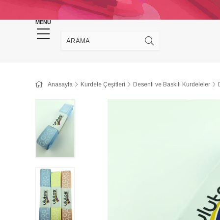
KINA DÜĞÜN MALZEMELERİ
TAKI MALZEM
MENU
Anasayfa
Kurdele Çeşitleri
Desenli ve Baskılı Kurdeleler