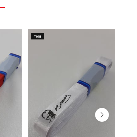
Yeni
Yeni
Ürün
Ürün