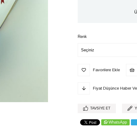
Ü
Renk
Favorilere Ekle
Fiyat Düşünce Haber Ve
TAVSIYE ET
Y
WhatsApp