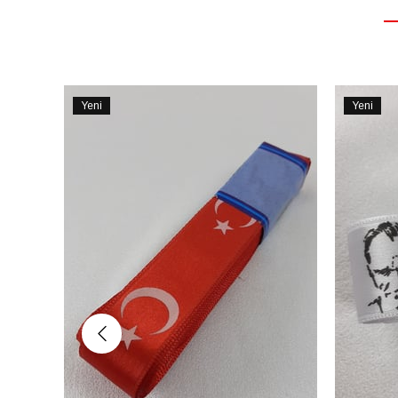
Yeni
Yeni
Ürün
Ürün