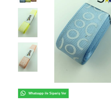
Whatsapp ile Sipariş Ver