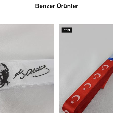
Benzer Ürünler
Yeni
Ürün