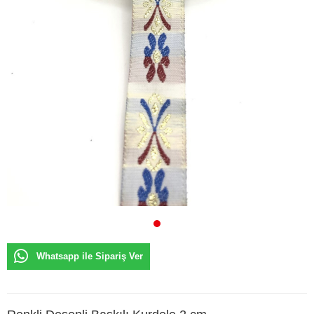
Whatsapp ile Sipariş Ver