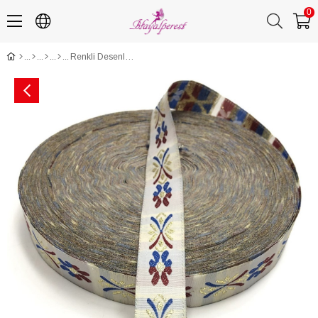
0
Renkli Desenli Baskılı Kurdele 2 cm