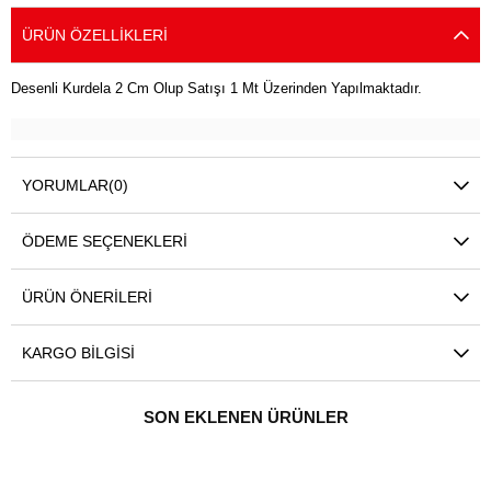
ÜRÜN ÖZELLIKLERI
Desenli Kurdela 2 Cm Olup Satışı 1 Mt Üzerinden Yapılmaktadır.
YORUMLAR
(0)
ÖDEME SEÇENEKLERI
ÜRÜN ÖNERILERI
KARGO BILGISI
SON EKLENEN ÜRÜNLER