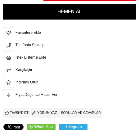
Favorilere Ekle
Telefonla Sipariş
İstek Listeme Ekle
Karşılaştır
İndirimli Ürün
Fiyat Düşünce Haber Ver
TAVSIYE ET
YORUM YAZ
SORULAR VE CEVAPLAR
WhatsApp
Telegram