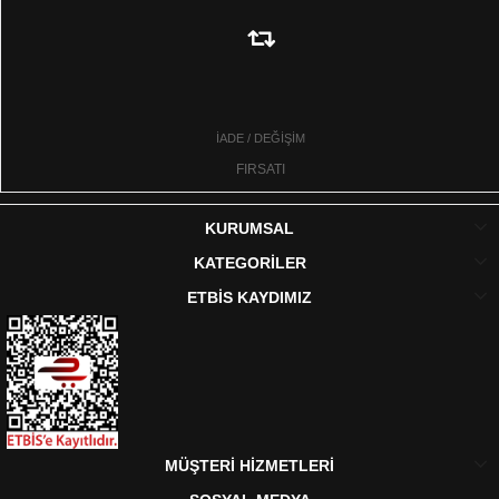
İADE / DEĞİŞİM
FIRSATI
KURUMSAL
KATEGORİLER
ETBİS KAYDIMIZ
MÜŞTERİ HİZMETLERİ