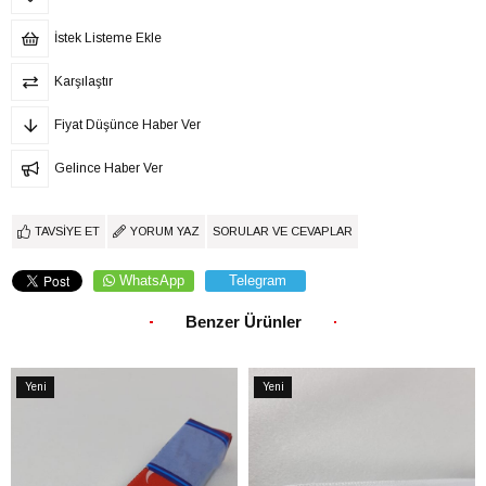
İstek Listeme Ekle
Karşılaştır
Fiyat Düşünce Haber Ver
Gelince Haber Ver
TAVSIYE ET
YORUM YAZ
SORULAR VE CEVAPLAR
WhatsApp
Telegram
Benzer Ürünler
Yeni
Yeni
Ürün
Ürün