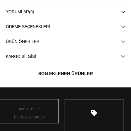
YORUMLAR
(0)
ÖDEME SEÇENEKLERI
ÜRÜN ÖNERILERI
KARGO BILGISI
SON EKLENEN ÜRÜNLER
1000 TL ÜZERİ
ÜCRETSİZ KARGO