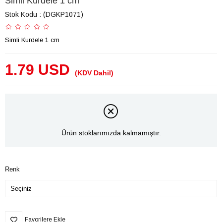
Simli Kurdele 1 cm
Stok Kodu
(DGKP1071)
Simli Kurdele 1 cm
1.79 USD
(KDV Dahil)
Ürün stoklarımızda kalmamıştır.
Renk
Favorilere Ekle