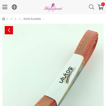
0
Simli Kurdele 1 cm