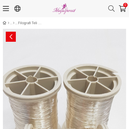
0
Filografi Teli Gümüş Rengi 100 gr 0.40 mm