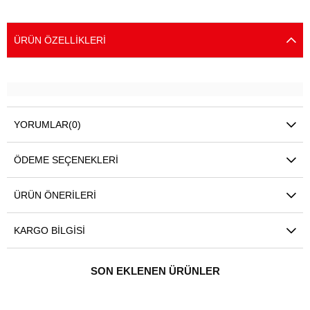
ÜRÜN ÖZELLIKLERI
YORUMLAR
(0)
ÖDEME SEÇENEKLERI
ÜRÜN ÖNERILERI
KARGO BILGISI
SON EKLENEN ÜRÜNLER