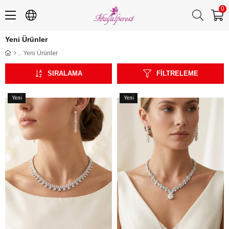
0
Yeni Ürünler
Yeni Ürünler
SIRALAMA
FILTRELEME
Yeni
Yeni
Ürün
Ürün