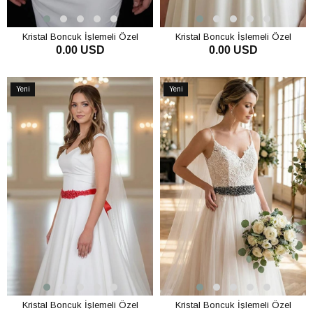
Kristal Boncuk İşlemeli Özel
Kristal Boncuk İşlemeli Özel
0.00 USD
0.00 USD
Tasarım Gelinlik ve Abiye Kemeri -
Tasarım Gelinlik ve Abiye Kemeri -
Zarif Bel Aksesuarı
Zarif Bel Aksesuarı
SEPETE EKLE
SEPETE EKLE
Yeni
Yeni
Ürün
Ürün
Kristal Boncuk İşlemeli Özel
Kristal Boncuk İşlemeli Özel