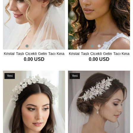
Kristal Taşlı Çiçekli Gelin Tacı Kına
Kristal Taşlı Çiçekli Gelin Tacı Kına
0.00 USD
0.00 USD
Ve Nişan Saç Aksesuarı
Ve Nişan Saç Aksesuarı
SEPETE EKLE
SEPETE EKLE
Yeni
Yeni
Ürün
Ürün