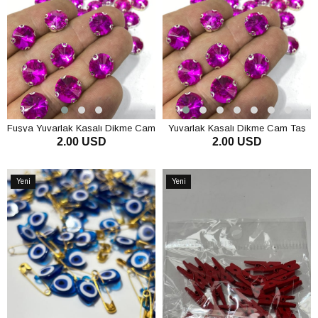
Fuşya Yuvarlak Kasalı Dikme Cam
Yuvarlak Kasalı Dikme Cam Taş
2.00 USD
2.00 USD
Taş Kristal Boncuk 10 Adet
Kristal Boncuk 10 Adet
SEPETE EKLE
SEPETE EKLE
Yeni
Yeni
Ürün
Ürün